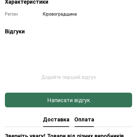
Характеристики
Регіон
Кіровоградщина
Відгуки
Додайте перший відгук
Написати відгук
Доставка
Оплата
Зверніть увагу! Товари від різних виробників