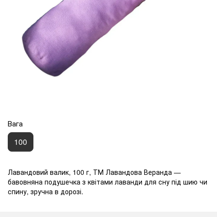
Вага
100
Лавандовий валик, 100 г, ТМ Лавандова Веранда —
бавовняна подушечка з квітами лаванди для сну під шию чи
спину, зручна в дорозі.