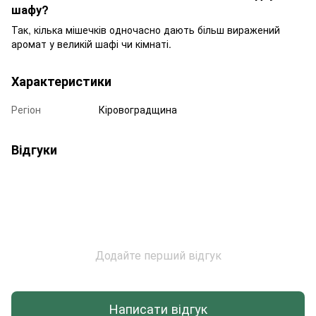
шафу?
Так, кілька мішечків одночасно дають більш виражений
аромат у великій шафі чи кімнаті.
Характеристики
Регіон
Кіровоградщина
Відгуки
Додайте перший відгук
Написати відгук