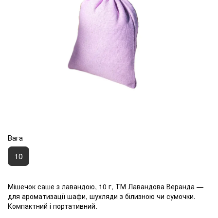
Вага
10
Мішечок саше з лавандою, 10 г, ТМ Лавандова Веранда —
для ароматизації шафи, шухляди з білизною чи сумочки.
Компактний і портативний.