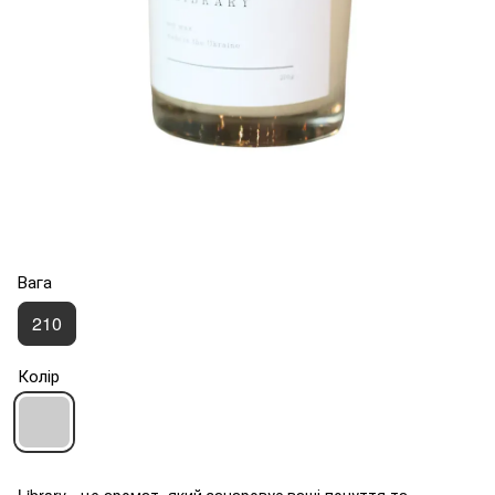
Вага
210
Колір