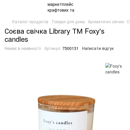
Каталог продуктів
Товари для дому
Ароматичні свічки
С
Соєва cвічка Library ТМ Foxy's
candles
Немає в наявності
Артикул:
7500131
Написати відгук