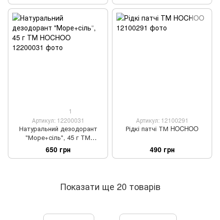
1
Артикул: 12200031
Артикул: 12100291
Натуральний дезодорант
Рідкі патчі ТМ HOCHOO
"Море+сіль", 45 г ТМ
HOCHOO
650 грн
490 грн
Показати ще 20 товарів