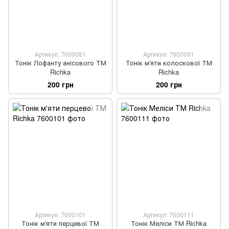
Артикул: 7600081
Артикул: 7600091
Тонік Лофанту анісового ТМ
Тонік м'яти колоскової ТМ
Richka
Richka
200 грн
200 грн
Артикул: 7600101
Артикул: 7600111
Тонік м'яти перцевої ТМ
Тонік Меліси ТМ Richka