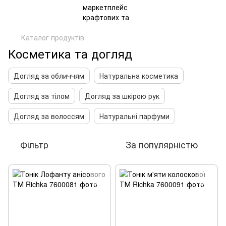
Каталог продуктів
Косметика та догляд
Догляд за обличчям
Натуральна косметика
Догляд за тілом
Догляд за шкірою рук
Догляд за волоссям
Натуральні парфуми
Фільтр
За популярністю