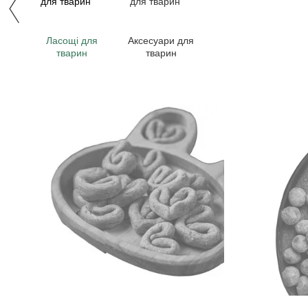
Ласощі для
Аксесуари для
тварин
тварин