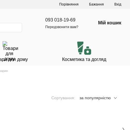
Порівняння
Бажання
Вхід
093 018-19-69
Мій кошик
Передзвонити вам?
ари для дому
Косметика та догляд
варин
Сортування:
за популярністю