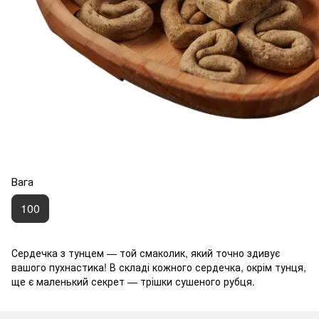
Вага
100
Сердечка з тунцем — той смаколик, який точно здивує
вашого пухнастика! В складі кожного сердечка, окрім тунця,
ще є маленький секрет — трішки сушеного рубця.