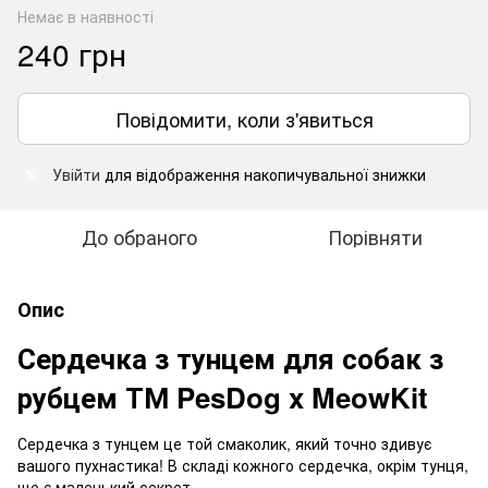
Немає в наявності
240 грн
Повідомити, коли з'явиться
Увійти
для відображення накопичувальної знижки
%
До обраного
Порівняти
Опис
Сердечка з тунцем для собак з
рубцем ТМ PesDog x MeowKit
Сердечка з тунцем це той смаколик, який точно здивує
вашого пухнастика! В складі кожного сердечка, окрім тунця,
ще є маленький секрет.