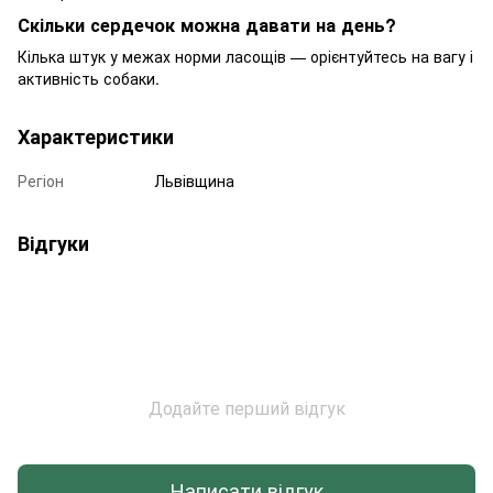
Скільки сердечок можна давати на день?
Кілька штук у межах норми ласощів — орієнтуйтесь на вагу і
активність собаки.
Характеристики
Регіон
Львівщина
Відгуки
Додайте перший відгук
Написати відгук