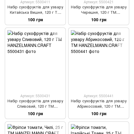
Артикул: 5500411
Артикул: 5500421
Набір сухофруктів для узвару
Набір сухофруктів для узвару
Китайська Вишня, 120 г ТМ
Черешня, 120 г ТМ
HANZELMANN.CRAFT
HANZELMANN.CRAFT
100 грн
100 грн
Артикул: 5500431
Артикул: 5500441
Набір сухофруктів для узвару
Набір сухофруктів для узвару
Сливовий, 120 г ТМ
Абрикосовий, 120 г ТМ
HANZELMANN.CRAFT
HANZELMANN.CRAFT
100 грн
100 грн