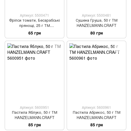
Артикул: 5500471
Артикул: 5500481
Фріпси томати, Бесарабські
Сушена Груша, 50 г ТМ
прянощі, 25 г ТМ
HANZELMANN.CRAFT
HANZELMANN.CRAFT
65 грн
80 грн
Артикул: 5600951
Артикул: 5600961
Пастила Яблуко, 50 г ТМ
Пастила Абрикос, 50 г ТМ
HANZELMANN.CRAFT
HANZELMANN.CRAFT
85 грн
85 грн