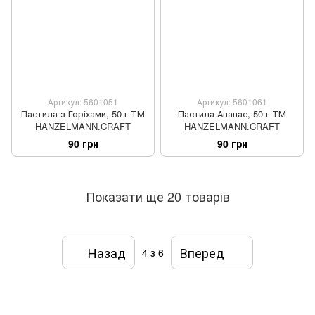
Артикул: 5601051
Артикул: 5601061
Пастила з Горіхами, 50 г ТМ
Пастила Ананас, 50 г ТМ
HANZELMANN.CRAFT
HANZELMANN.CRAFT
90 грн
90 грн
Показати ще 20 товарів
Назад
Вперед
4
з 6