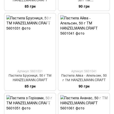
HANZELMANN.CRAFT
85 грн
90 грн
Артикул: 5601031
Артикул: 5601041
Пастила Брусниця, 50 г ТМ
Пастила Айва - Апельсин, 50
HANZELMANN.CRAFT
г ТМ HANZELMANN.CRAFT
85 грн
90 грн