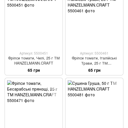
Артикул: 5500451
Артикул: 5500461
Фріпси томати, Чилі, 25 г ТМ
Фріпси томати, Італійські
HANZELMANN.CRAFT
Трави, 25 г ТМ
HANZELMANN.CRAFT
65 грн
65 грн