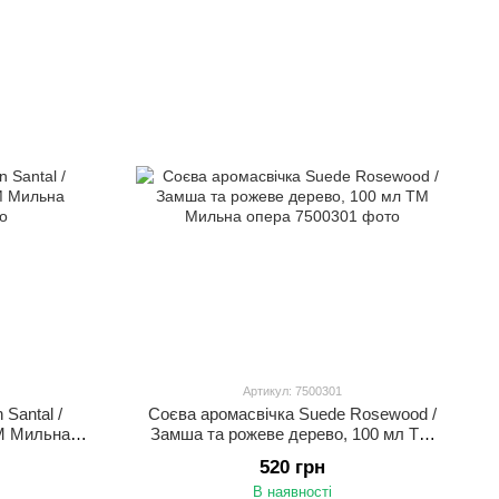
Артикул: 7500301
Santal /
Соєва аромасвічка Suede Rosewood /
ТМ Мильна
Замша та рожеве дерево, 100 мл ТМ
Мильна опера
520 грн
В наявності