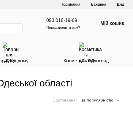
Порівняння
Бажання
Вхід
093 018-19-69
Мій кошик
Передзвонити вам?
ари для дому
Косметика та догляд
Одеської області
Сортування:
за популярністю