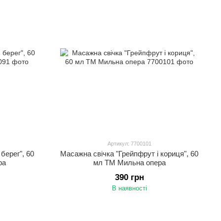
Артикул: 7700101
берег", 60
Масажна свічка "Грейпфрут і кориця", 60
ра
мл ТМ Мильна опера
390 грн
В наявності