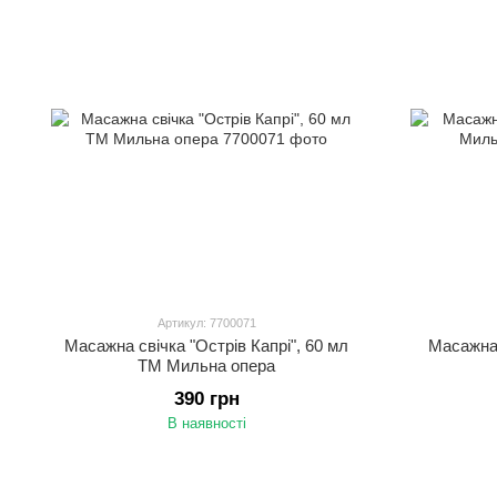
Артикул: 7700071
Масажна свічка "Острів Капрі", 60 мл
Масажна 
ТМ Мильна опера
390 грн
В наявності