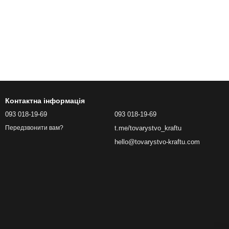
Контактна інформація
093 018-19-69
093 018-19-69
t.me/tovarystvo_kraftu
Передзвонити вам?
hello@tovarystvo-kraftu.com