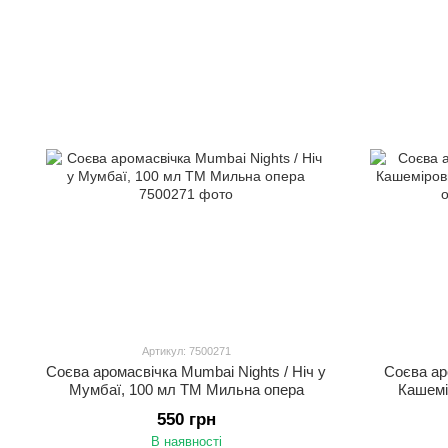
Артикул: 7500271
Соєва аромасвічка Mumbai Nights / Ніч у
Соєва ар
Мумбаї, 100 мл ТМ Мильна опера
Кашемі
550 грн
В наявності