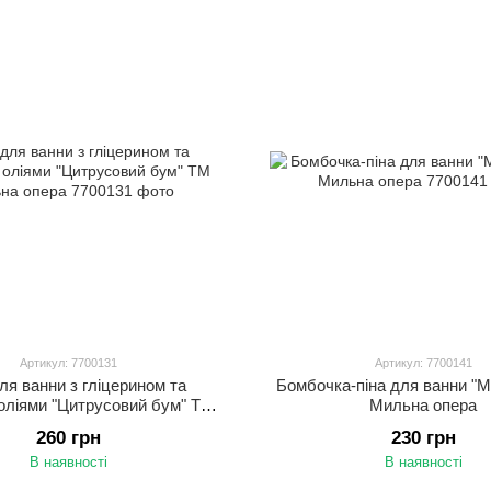
Артикул: 7700131
Артикул: 7700141
ля ванни з гліцерином та
Бомбочка-піна для ванни "
оліями "Цитрусовий бум" ТМ
Мильна опера
Мильна опера
260 грн
230 грн
В наявності
В наявності