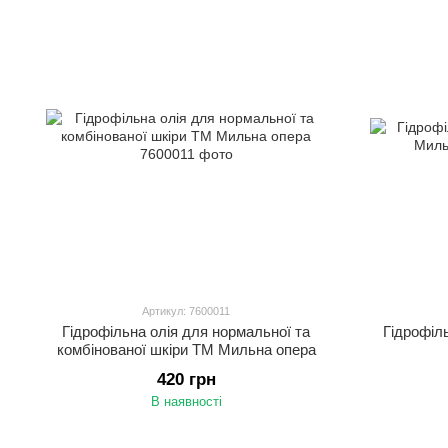
Артикул: 7600011
Гідрофільна олія для нормальної та
Гідрофіл
комбінованої шкіри ТМ Мильна опера
420 грн
В наявності