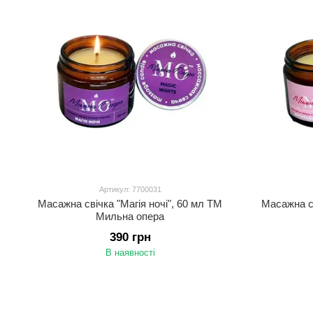
Артикул: 7700031
Масажна свічка "Магія ночі", 60 мл ТМ
Масажна св
Мильна опера
390 грн
В наявності