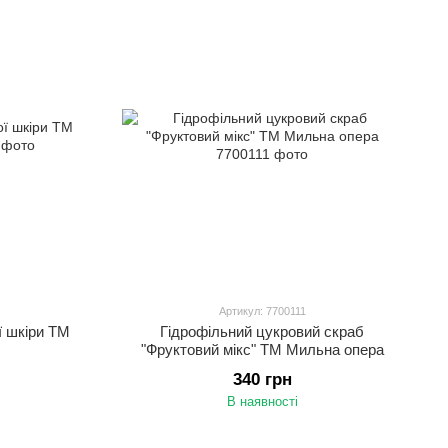
Артикул: 7700111
ї шкіри ТМ
Гідрофільний цукровий скраб
"Фруктовий мікс" ТМ Мильна опера
340 грн
В наявності