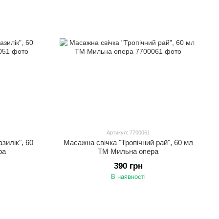
Артикул: 7700061
зилік", 60
Масажна свічка "Тропічний рай", 60 мл
ра
ТМ Мильна опера
390 грн
В наявності