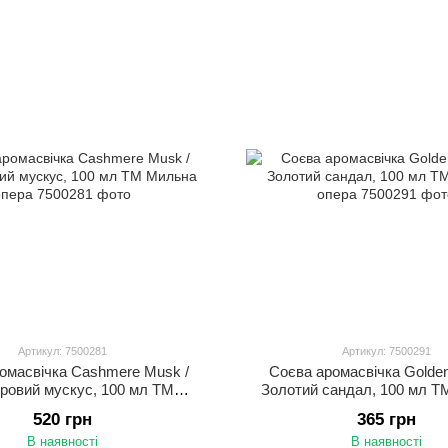
Артикул: 7500281
Артикул: 7500291
омасвічка Cashmere Musk /
Соєва аромасвічка Golden 
ровий мускус, 100 мл ТМ
Золотий сандал, 100 мл 
Мильна опера
опера
520 грн
365 грн
В наявності
В наявності