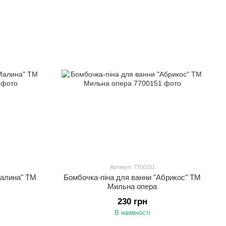
Артикул: 7700151
Малина" ТМ
Бомбочка-піна для ванни "Абрикос" ТМ
Мильна опера
230 грн
В наявності