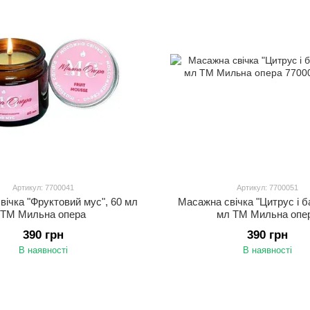
Артикул: 7700041
Артикул: 7700051
ічка "Фруктовий мус", 60 мл
Масажна свічка "Цитрус і ба
ТМ Мильна опера
мл ТМ Мильна опе
390 грн
390 грн
В наявності
В наявності