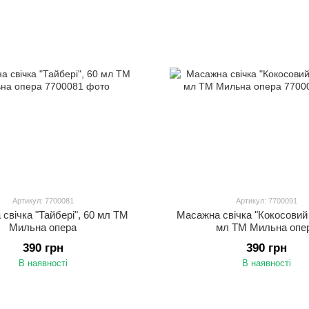
Артикул: 7700081
Артикул: 7700091
свічка "Тайбері", 60 мл ТМ
Масажна свічка "Кокосовий 
Мильна опера
мл ТМ Мильна опе
390 грн
390 грн
В наявності
В наявності