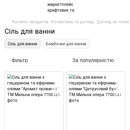
Каталог продуктів
Косметика та догляд
Догляд за тілом
Сіль для ванни
Сіль для ванни
Бомбочки для ванни
Фільтр
За популярністю