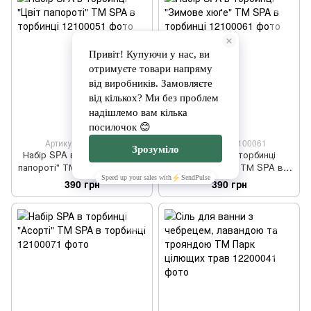
Артикул: 12100051
Артикул: 12100061
Набір SPA в торбинці "Цвіт
Набір SPA в торбинці
папороті" ТМ SPA в торбинці
"Зимове хюґе" ТМ SPA в
торбинці
390 грн
390 грн