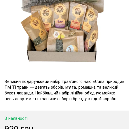
Великий подарунковий набір трав'яного чаю «Сила природи»
ТМ Ті трави — дев'ять зборів, м'ята, ромашка та великий
букет лаванди. Найбільший набір лінійки об'єднує майже
весь асортимент трав'яних зборів бренду в одній коробці.
В наявності
920 грн