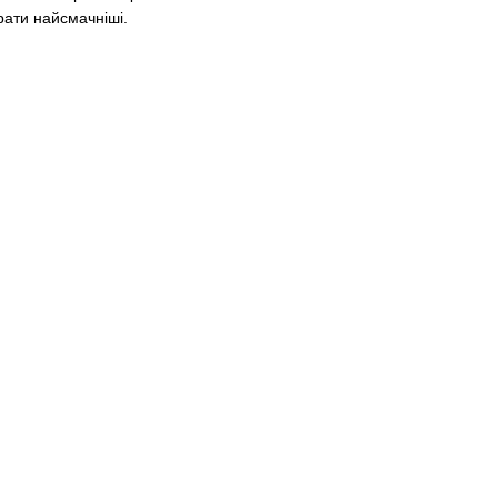
брати найсмачніші.