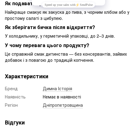
Як подавати цю рибку?
Найкраще смакує як закуска до пива, з чорним хлібом або у
простому салаті з цибулею.
Як зберігати бичка після відкриття?
У холодильнику, у герметичній упаковці, до 2–3 днів.
У чому перевага цього продукту?
Це справжній смак дитинства — без консервантів, зайвих
добавок і з повагою до традицій копчення.
Характеристики
Бренд
Димна Історія
Наявність
Немає в наявності
Регіон
Дніпропетровщина
Відгуки