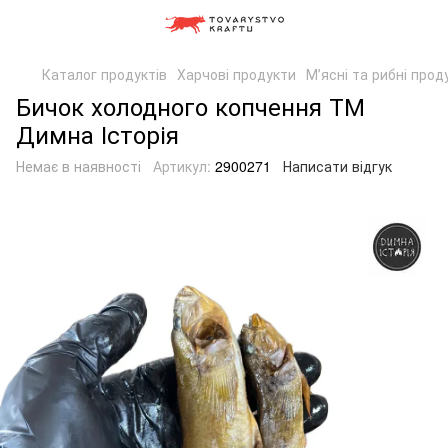
Каталог продуктів
Харчові продукти
Мʼясні та рибні прод
Бичок холодного копчення ТМ
Димна Історія
Немає в наявності
Артикул:
2900271
Написати відгук