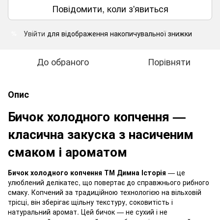
Повідомити, коли з'явиться
Увійти
для відображення накопичувальної знижки
%
До обраного
Порівняти
Опис
Бичок холодного копчення —
класична закуска з насиченим
смаком і ароматом
Бичок холодного копчення ТМ Димна Історія
— це
улюблений делікатес, що повертає до справжнього рибного
смаку. Копчений за традиційною технологією на вільховій
трісці, він зберігає щільну текстуру, соковитість і
натуральний аромат. Цей бичок — не сухий і не