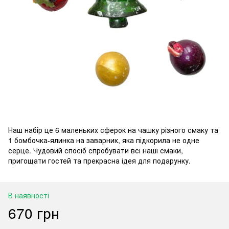
Наш набір це 6 маленьких сферок на чашку різного смаку та
1 бомбочка-ялинка на заварник, яка підкорила не одне
серце. Чудовий спосіб спробувати всі наші смаки,
пригощати гостей та прекрасна ідея для подарунку.
В наявності
670 грн