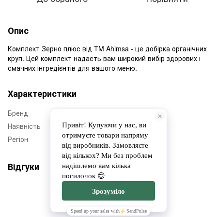
Опис
Комплект Зерно плюс від TM Ahimsa - це добірка органічних
круп. Цей комплект надасть вам широкий вибір здорових і
смачних інгредієнтів для вашого меню.
Характеристики
Бренд
Ahimsa
Наявність
Немає в наявності
Регіон
Дніпропетровщина
Відгуки