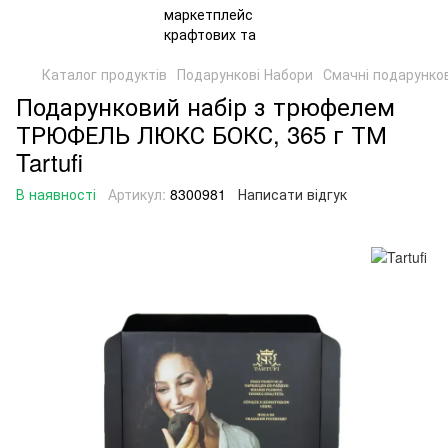
Каталог продуктів
Подарункові Набори
Смачні подарунко
Подарунковий набір з трюфелем
ТРЮФЕЛЬ ЛЮКС БОКС, 365 г ТМ
Tartufi
В наявності
Артикул:
8300981
Написати відгук