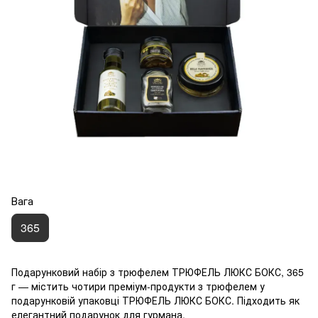
Вага
365
Подарунковий набір з трюфелем ТРЮФЕЛЬ ЛЮКС БОКС, 365
г — містить чотири преміум-продукти з трюфелем у
подарунковій упаковці ТРЮФЕЛЬ ЛЮКС БОКС. Підходить як
елегантний подарунок для гурмана.