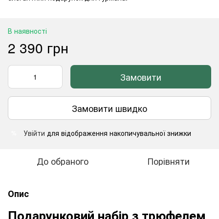
В наявності
2 390 грн
Замовити
Замовити швидко
Увійти
для відображення накопичувальної знижки
%
До обраного
Порівняти
Опис
Подарунковий набір з трюфелем