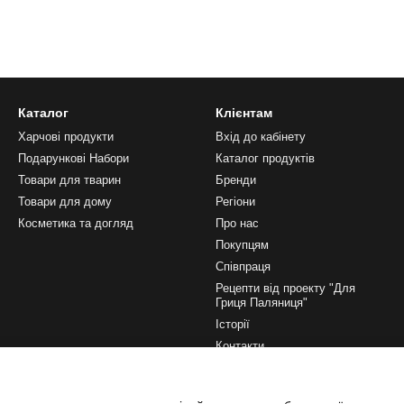
Каталог
Клієнтам
Харчові продукти
Вхід до кабінету
Подарункові Набори
Каталог продуктів
Товари для тварин
Бренди
Товари для дому
Регіони
Косметика та догляд
Про нас
Покупцям
Співпраця
Рецепти від проекту "Для
Гриця Паляниця"
Історії
Контакти
Ми в соцмережах