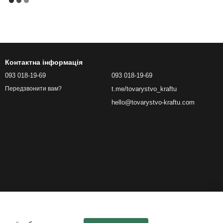
Контактна інформація
093 018-19-69
093 018-19-69
t.me/tovarystvo_kraftu
Передзвонити вам?
hello@tovarystvo-kraftu.com