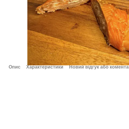
Опис
Характеристики
Новий відгук або комент