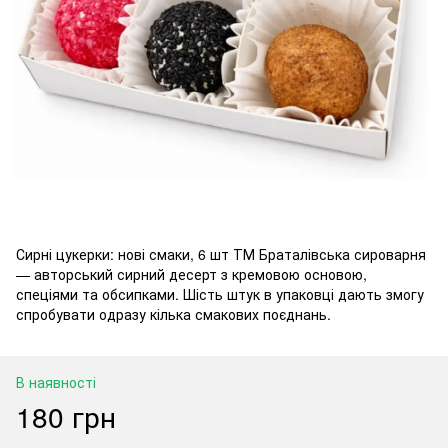
Сирні цукерки: нові смаки, 6 шт ТМ Браталівська сироварня
— авторський сирний десерт з кремовою основою,
спеціями та обсипками. Шість штук в упаковці дають змогу
спробувати одразу кілька смакових поєднань.
В наявності
180 грн