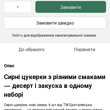
Замовити
Замовити швидко
Увійти
для відображення накопичувальної знижки
%
До обраного
Порівняти
Опис
Сирні цукерки з різними смаками
— десерт і закуска в одному
наборі
Сирні цукерки: нові смаки, 6 шт від ТМ Браталівська
сироварня — це авторський сирний десерт, у якому ніжна