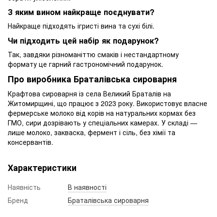
З яким вином найкраще поєднувати?
Найкраще підходять ігристі вина та сухі білі.
Чи підходить цей набір як подарунок?
Так, завдяки різноманіттю смаків і нестандартному
формату це гарний гастрономічний подарунок.
Про виробника Браталівська сироварня
Крафтова сироварня із села Великий Браталів на
Житомирщині, що працює з 2023 року. Використовує власне
фермерське молоко від корів на натуральних кормах без
ГМО, сири дозрівають у спеціальних камерах. У складі —
лише молоко, закваска, фермент і сіль, без хімії та
консервантів.
Характеристики
Наявність
В наявності
Бренд
Браталівська сироварня