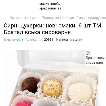
Каталог продуктів
Подарункові Набори
Смачні подарунко
Сирні цукерки: нові смаки, 6 шт ТМ
Браталівська сироварня
В наявності
Артикул:
1120991
Написати відгук