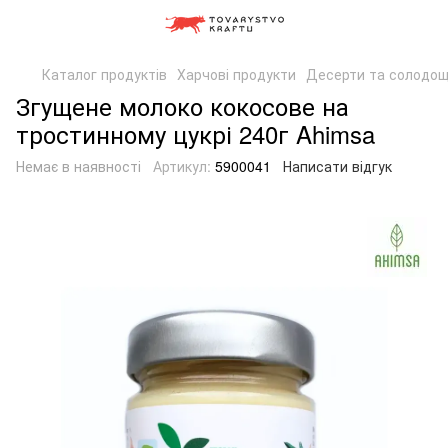
Каталог продуктів
Харчові продукти
Десерти та солодощ
Згущене молоко кокосове на
тростинному цукрі 240г Ahimsa
Немає в наявності
Артикул:
5900041
Написати відгук