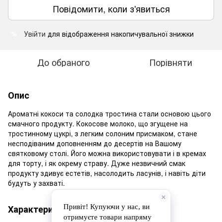
Повідомити, коли з'явиться
Увійти
для відображення накопичувальної знижки
%
До обраного
Порівняти
Опис
Ароматні кокоси та солодка тростина стали основою цього
смачного продукту. Кокосове молоко, що згущене на
тростинному цукрі, з легким солоним присмаком, стане
несподіваним доповненням до десертів на Вашому
святковому столі. Його можна використовувати і в кремах
для торту, і як окрему страву. Дуже незвичний смак
продукту здивує естетів, насолодить ласунів, і навіть діти
будуть у захваті.
Характеристики