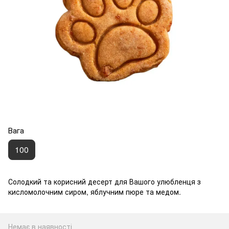
Вага
100
Солодкий та корисний десерт для Вашого улюбленця з
кисломолочним сиром, яблучним пюре та медом.
Немає в наявності