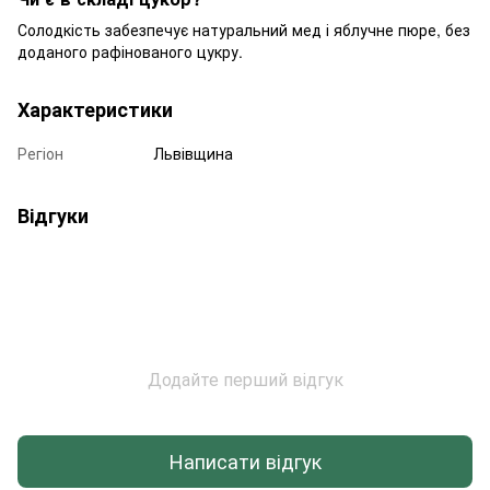
Солодкість забезпечує натуральний мед і яблучне пюре, без
доданого рафінованого цукру.
Характеристики
Регіон
Львівщина
Відгуки
Додайте перший відгук
Написати відгук