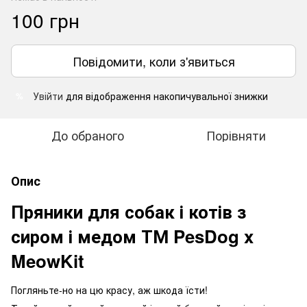
100 грн
Повідомити, коли з'явиться
Увійти
для відображення накопичувальної знижки
%
До обраного
Порівняти
Опис
Пряники для собак і котів з
сиром і медом ТМ PesDog x
MeowKit
Погляньте-но на цю красу, аж шкода їсти!