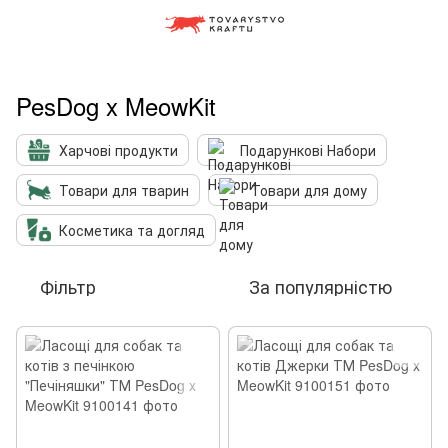
PesDog x MeowKit
Харчові продукти
Подарункові Набори
Товари для тварин
Товари для дому
Косметика та догляд
Фільтр
За популярністю