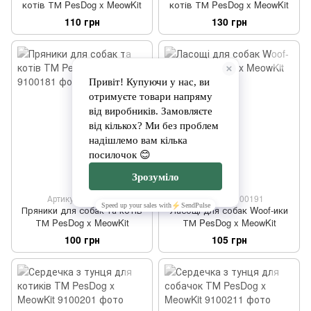
котів ТМ PesDog x MeowKit
котів ТМ PesDog x MeowKit
110 грн
130 грн
Артикул: 9100181
Артикул: 9100191
Пряники для собак та котів
Ласощі для собак Woof-ики
ТМ PesDog x MeowKit
ТМ PesDog x MeowKit
100 грн
105 грн