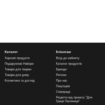
Каталог
Клієнтам
Харчові продукти
Вхід до кабінету
Подарункові Набори
Каталог продуктів
Товари для тварин
Бренди
Товари для дому
Регіони
Косметика та догляд
Про нас
Покупцям
Співпраця
Рецепти від проекту "Для
Гриця Паляниця"