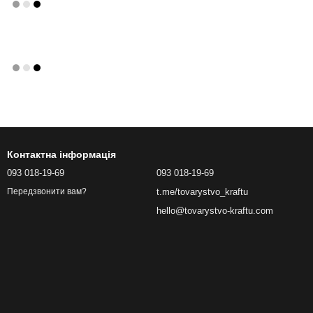
Контактна інформація
093 018-19-69
093 018-19-69
t.me/tovarystvo_kraftu
Передзвонити вам?
hello@tovarystvo-kraftu.com