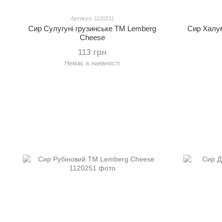
Артикул: 1120211
Сир Сулугуні грузинське ТМ Lemberg
Сир Халум
Cheese
113 грн
Немає в наявності