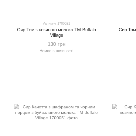
Артикул: 1700021
Сир Том з козиного молока ТМ Buffalo
Сир Том
Village
130 грн
Немає в наявності