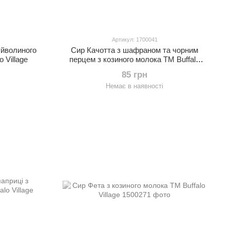
Артикул: 1700041
уйволиного
Сир Качотта з шафраном та чорним
 Village
перцем з козиного молока ТМ Buffalo
Village
85 грн
Немає в наявності