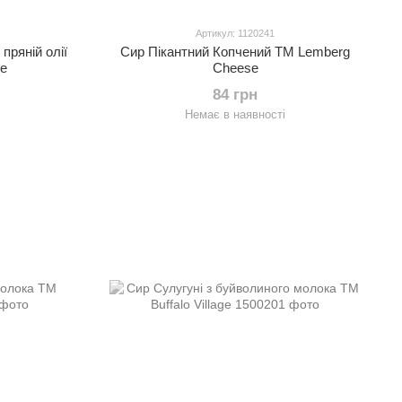
Артикул: 1120241
пряній олії
Сир Пікантний Копчений ТМ Lemberg
e
Cheese
84 грн
Немає в наявності