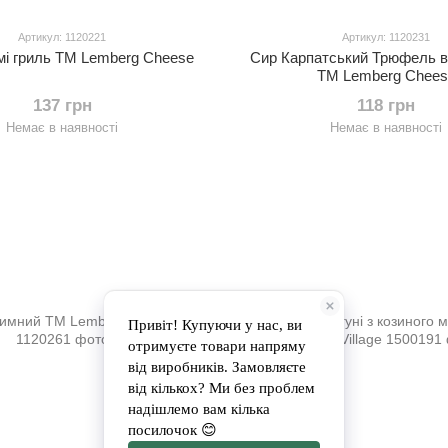
Артикул: 1120221
Артикул: 1120231
і гриль ТМ Lemberg Cheese
Сир Карпатський Трюфель в 
ТМ Lemberg Chees
137 грн
118 грн
Немає в наявності
Немає в наявності