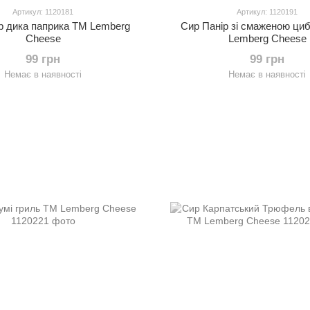
Артикул: 1120181
Артикул: 1120191
р дика паприка ТМ Lemberg
Сир Панір зі смаженою ц
Cheese
Lemberg Cheese
99 грн
99 грн
Немає в наявності
Немає в наявності