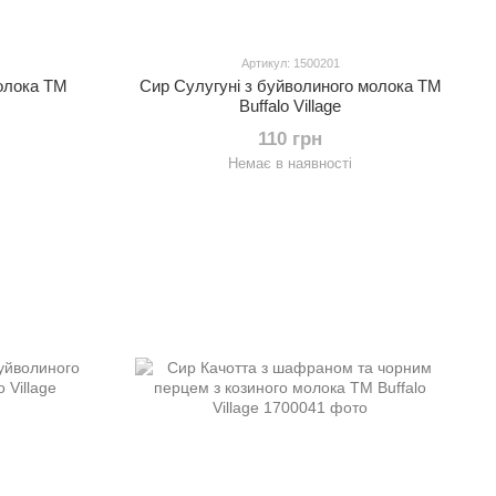
Артикул: 1500201
молока ТМ
Сир Сулугуні з буйволиного молока ТМ
Buffalo Village
110 грн
Немає в наявності