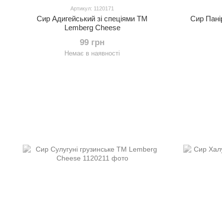
Артикул: 1120171
Сир Адигейський зі спеціями ТМ
Сир Пані
Lemberg Cheese
99 грн
Немає в наявності