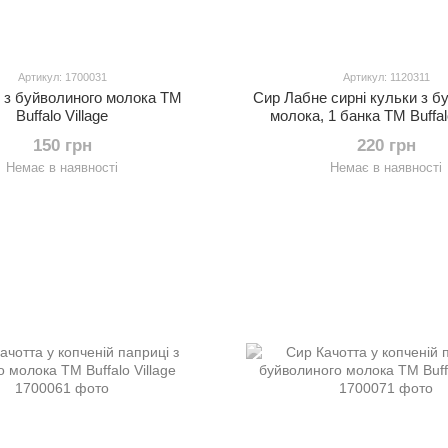
Артикул: 1700031
Артикул: 1120311
 з буйволиного молока ТМ
Сир Лабне сирні кульки з б
Buffalo Village
молока, 1 банка ТМ Buffalo
150 грн
220 грн
Немає в наявності
Немає в наявності