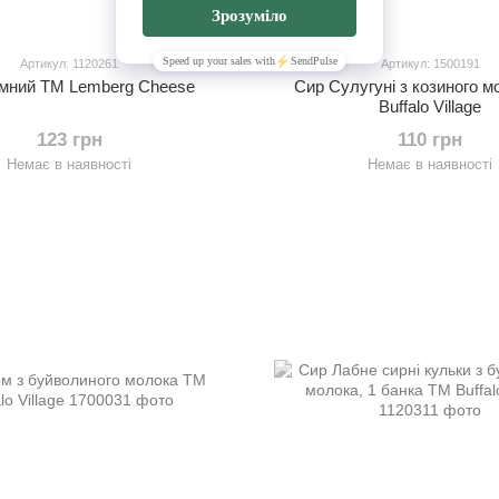
Артикул: 1120261
Артикул: 1500191
мний ТМ Lemberg Cheese
Сир Сулугуні з козиного 
Buffalo Village
123 грн
110 грн
Немає в наявності
Немає в наявності