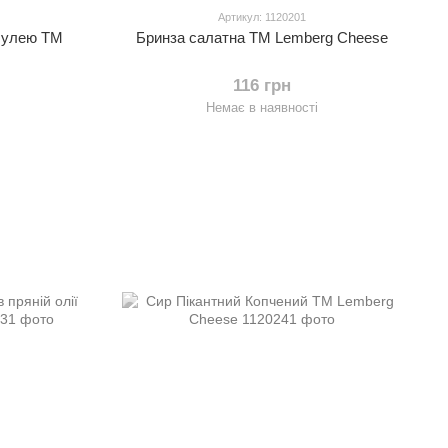
Артикул: 1120201
ибулею ТМ
Бринза салатна ТМ Lemberg Cheese
116 грн
Немає в наявності