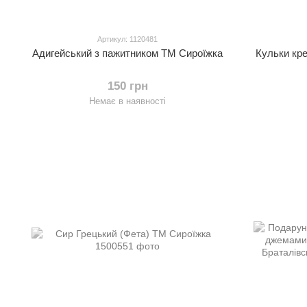
Артикул: 1120481
Адигейський з пажитником ТМ Сироїжка
Кульки кре
150 грн
Немає в наявності