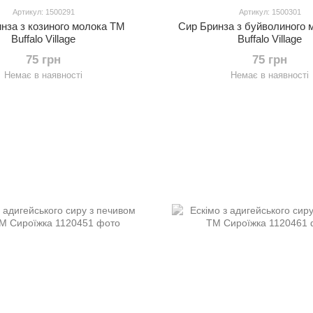
Артикул: 1500291
Артикул: 1500301
нза з козиного молока ТМ
Сир Бринза з буйволиного 
Buffalo Village
Buffalo Village
75 грн
75 грн
Немає в наявності
Немає в наявності