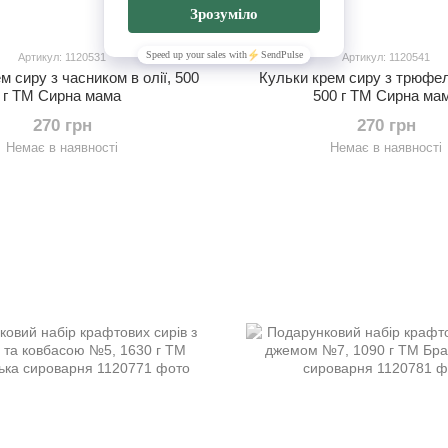
Артикул: 1120531
Артикул: 1120541
м сиру з часником в олії, 500
Кульки крем сиру з трюфеле
г ТМ Сирна мама
500 г ТМ Сирна ма
270 грн
270 грн
Немає в наявності
Немає в наявності