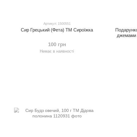
Артикул: 1500551
Сир Грецький (Фета) ТМ Сироїжка
Подарунко
джемами 
Бр
100 грн
Немає в наявності