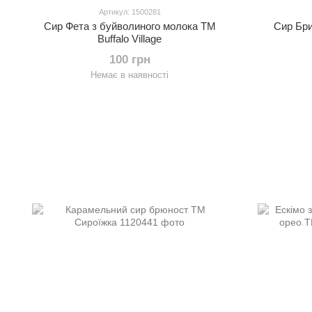
Артикул: 1500281
Сир Фета з буйволиного молока ТМ
Сир Бри
Buffalo Village
100 грн
Немає в наявності