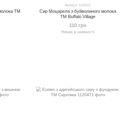
Артикул: 1120321
молока ТМ
Сир Моцарела з буйволиного молока
ТМ Buffalo Village
110 грн
Немає в наявності