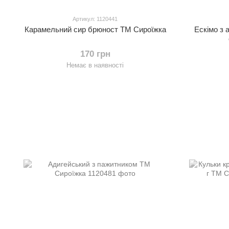
Артикул: 1120441
Карамельний сир брюност ТМ Сироїжка
Ескімо з 
170 грн
Немає в наявності