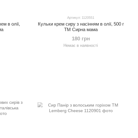
Артикул: 1120551
м в олії,
Кульки крем сиру з насінням в олії, 500 г
ма
ТМ Сирна мама
180 грн
Немає в наявності