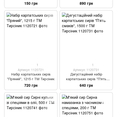
Тирсіник
150 грн
890 грн
1
1
Артикул: 1120721
Артикул: 1120731
Набір карпатських сирів
Дегустаційний набір
"Пряний", 1215 г ТМ Тирсіник
карпатських сирів "П'ять
смаків", 1500 г ТМ Тирсіник
720 грн
640 грн