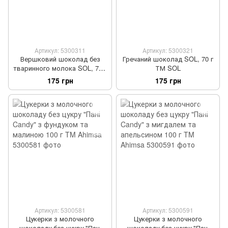
Артикул: 5300311
Артикул: 5300321
Вершковий шоколад без
Гречаний шоколад SOL, 70 г
тваринного молока SOL, 70 г
ТМ SOL
ТМ SOL
175 грн
175 грн
Артикул: 5300581
Артикул: 5300591
Цукерки з молочного
Цукерки з молочного
шоколаду без цукру "Пані
шоколаду без цукру "Пані