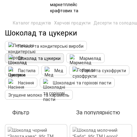
Каталог продуктів
Харчові продукти
Десерти та солодощ
Шоколад та цукерки
Печиво та кондитерські вироби
Шоколад та цукерки
Мармелад
Пастила
Мед
Горіхи та сухофрукти
Насіння
Шоколадні та горіхові пасти
Згущене молоко та карамель
Фільтр
За популярністю