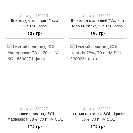
Артикул: 5300251
Артикул: 5300261
Шоколад молочний "Горіх",
Шоколад молочний "Малина-
95г ТМ Leopol'
Маршмелоу", 95г ТМ Leopol'
127 грн
165 грн
Артикул: 5300271
Артикул: 5300281
Темний шоколад SOL
Темний шоколад SOL Uganda
Madagascar 78%, 70 г ТМ SOL
78%, 70 г ТМ SOL
175 грн
175 грн