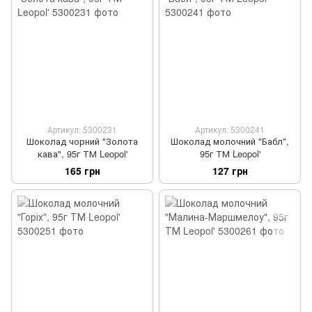
Артикул: 5300231
Артикул: 5300241
Шоколад чорний "Золота
Шоколад молочний "Бабл",
кава", 95г ТМ Leopol'
95г ТМ Leopol'
165 грн
127 грн