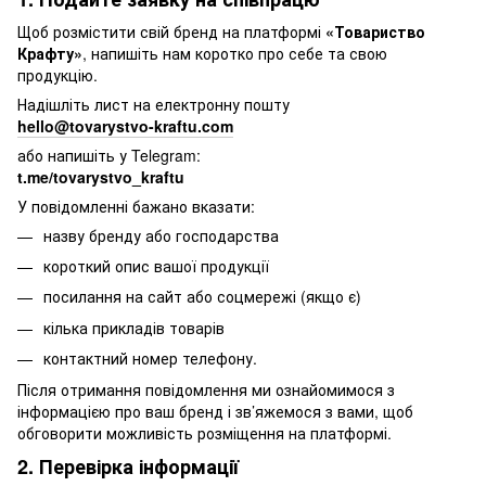
Щоб розмістити свій бренд на платформі
«Товариство
Крафту»
, напишіть нам коротко про себе та свою
продукцію.
Надішліть лист на електронну пошту
hello@tovarystvo-kraftu.com
або напишіть у Telegram:
t.me/tovarystvo_kraftu
У повідомленні бажано вказати:
назву бренду або господарства
короткий опис вашої продукції
посилання на сайт або соцмережі (якщо є)
кілька прикладів товарів
контактний номер телефону.
Після отримання повідомлення ми ознайомимося з
інформацією про ваш бренд і зв’яжемося з вами, щоб
обговорити можливість розміщення на платформі.
2. Перевірка інформації