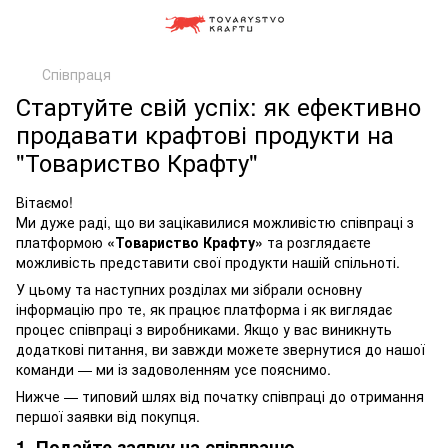
Співпраця
Стартуйте свій успіх: як ефективно
продавати крафтові продукти на
"Товариство Крафту"
Вітаємо!
Ми дуже раді, що ви зацікавилися можливістю співпраці з
платформою
«Товариство Крафту»
та розглядаєте
можливість представити свої продукти нашій спільноті.
У цьому та наступних розділах ми зібрали основну
інформацію про те, як працює платформа і як виглядає
процес співпраці з виробниками. Якщо у вас виникнуть
додаткові питання, ви завжди можете звернутися до нашої
команди — ми із задоволенням усе пояснимо.
Нижче — типовий шлях від початку співпраці до отримання
першої заявки від покупця.
1. Подайте заявку на співпрацю