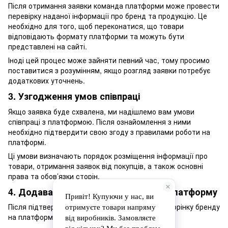
Після отримання заявки команда платформи може провести
перевірку наданої інформації про бренд та продукцію. Це
необхідно для того, щоб переконатися, що товари
відповідають формату платформи та можуть бути
представлені на сайті.
Іноді цей процес може зайняти певний час, тому просимо
поставитися з розумінням, якщо розгляд заявки потребує
додаткових уточнень.
3. Узгодження умов співпраці
Якщо заявка буде схвалена, ми надішлемо вам умови
співпраці з платформою. Після ознайомлення з ними
необхідно підтвердити свою згоду з правилами роботи на
платформі.
Ці умови визначають порядок розміщення інформації про
товари, отримання заявок від покупців, а також основні
права та обов’язки сторін.
4. Додавання бренду та товарів на платформу
Після підтвердження співпраці ми створимо сторінку бренду
на платформі та додамо товари.