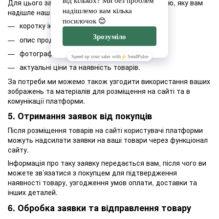
Для цього зазвичай потрібно заповнити таблицю, яку вам
надішле наш менеджер. Вона містить:
коротку інформацію про ваш бренд
опис продукції
фотографії товарів
актуальні ціни та наявність товарів.
За потреби ми можемо також узгодити використання ваших
зображень та матеріалів для розміщення на сайті та в
комунікації платформи.
5. Отримання заявок від покупців
Після розміщення товарів на сайті користувачі платформи
можуть надсилати заявки на ваші товари через функціонал
сайту.
Інформація про таку заявку передається вам, після чого ви
можете зв’язатися з покупцем для підтвердження
наявності товару, узгодження умов оплати, доставки та
інших деталей.
6. Обробка заявки та відправлення товару