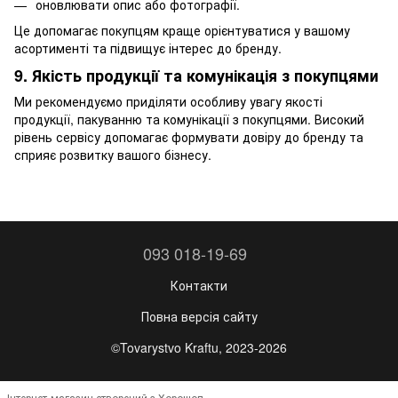
оновлювати опис або фотографії.
Це допомагає покупцям краще орієнтуватися у вашому
асортименті та підвищує інтерес до бренду.
9. Якість продукції та комунікація з покупцями
Ми рекомендуємо приділяти особливу увагу якості
продукції, пакуванню та комунікації з покупцями. Високий
рівень сервісу допомагає формувати довіру до бренду та
сприяє розвитку вашого бізнесу.
093 018-19-69
Контакти
Повна версія сайту
©Tovarystvo Kraftu, 2023-2026
Інтернет-магазин створений з Хорошоп