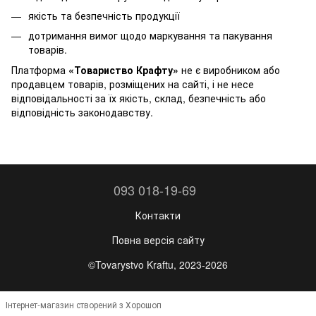
якість та безпечність продукції
дотримання вимог щодо маркування та пакування
товарів.
Платформа
«Товариство Крафту»
не є виробником або
продавцем товарів, розміщених на сайті, і не несе
відповідальності за їх якість, склад, безпечність або
відповідність законодавству.
093 018-19-69
Контакти
Повна версія сайту
©Tovarystvo Kraftu, 2023-2026
Інтернет-магазин створений з Хорошоп