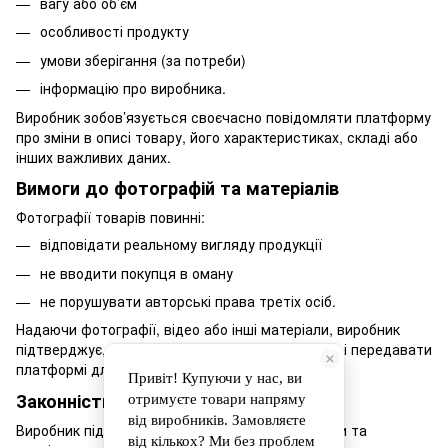
вагу або об’єм
особливості продукту
умови зберігання (за потреби)
інформацію про виробника.
Виробник зобов’язується своєчасно повідомляти платформу
про зміни в описі товару, його характеристиках, складі або
інших важливих даних.
Вимоги до фотографій та матеріалів
Фотографії товарів повинні:
відповідати реальному вигляду продукції
не вводити покупця в оману
не порушувати авторські права третіх осіб.
Надаючи фотографії, відео або інші матеріали, виробник
підтверджує, що має право використовувати їх і передавати
платформі для публікації.
Законність реалізації товарів
Виробник підтверджує, що має право виробляти та