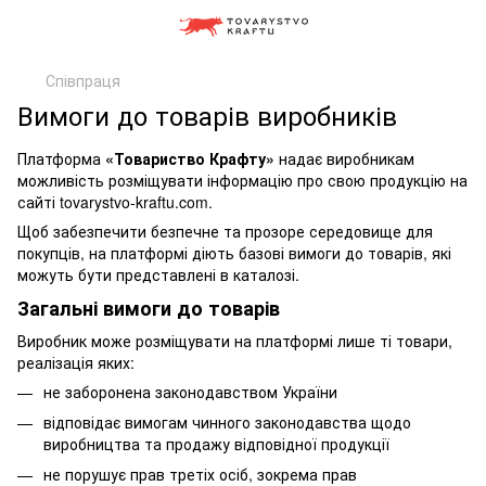
Співпраця
Вимоги до товарів виробників
Платформа
«Товариство Крафту»
надає виробникам
можливість розміщувати інформацію про свою продукцію на
сайті tovarystvo-kraftu.com.
Щоб забезпечити безпечне та прозоре середовище для
покупців, на платформі діють базові вимоги до товарів, які
можуть бути представлені в каталозі.
Загальні вимоги до товарів
Виробник може розміщувати на платформі лише ті товари,
реалізація яких:
не заборонена законодавством України
відповідає вимогам чинного законодавства щодо
виробництва та продажу відповідної продукції
не порушує прав третіх осіб, зокрема прав