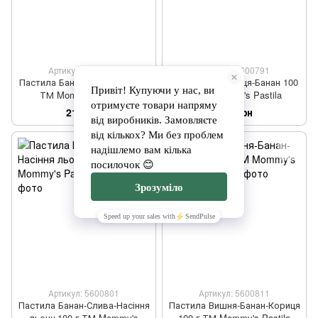
Артикул: 5600781
Артикул: 5600791
Пастила Банан-Мигдаль 100 г
Пастила Полуниця-Банан 100
ТМ Mommy's Pastila
г ТМ Mommy's Pastila
210 грн
210 грн
Артикул: 5600801
Артикул: 5600811
Пастила Банан-Слива-Насіння
Пастила Вишня-Банан-Кориця
льону 100 г ТМ Mommy's
100 г ТМ Mommy's Pastila