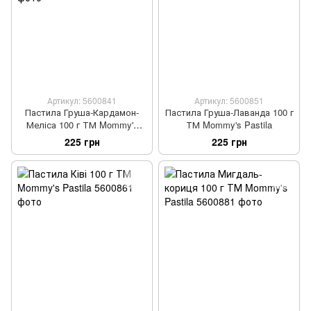
Артикул: 5600841
Артикул: 5600851
Пастила Груша-Кардамон-
Пастила Груша-Лаванда 100 г
Меліса 100 г ТМ Mommy's
ТМ Mommy's Pastila
Pastila
225 грн
225 грн