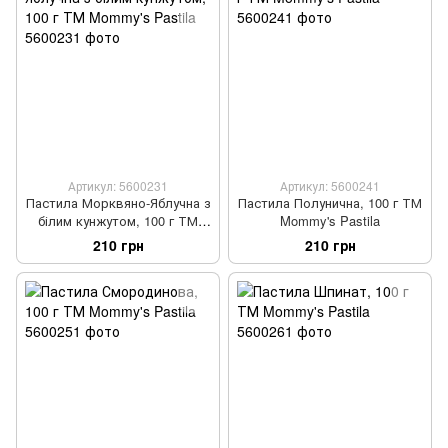
Артикул: 5600231
Артикул: 5600241
Пастила Морквяно-Яблучна з
Пастила Полунична, 100 г ТМ
білим кунжутом, 100 г ТМ
Mommy's Pastila
Mommy's Pastila
210 грн
210 грн