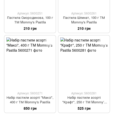
Артикул: 5600251
Артикул: 5600261
Пастила Смородинова, 100 г
Пастила Шпинат, 100 г ТМ
ТМ Mommy's Pastila
Mommy's Pastila
210 грн
210 грн
Артикул: 5600271
Артикул: 5600281
Набір пастили асорті "Максі",
Набір пастили асорті
400 г ТМ Mommy's Pastila
"Крафт", 250 г ТМ Mommy's
Pastila
850 грн
525 грн