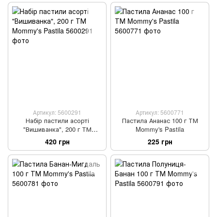
Артикул: 5600291
Артикул: 5600771
Набір пастили асорті
Пастила Ананас 100 г ТМ
"Вишиванка", 200 г ТМ
Mommy's Pastila
Mommy's Pastila
420 грн
225 грн