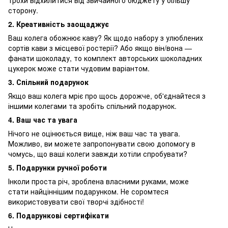
сторону.
2. Креативність заощаджує
Ваш колега обожнює каву? Як щодо набору з улюблених
сортів кави з місцевої ростерії? Або якщо він/вона —
фанати шоколаду, то комплект авторських шоколадних
цукерок може стати чудовим варіантом.
3. Спільний подарунок
Якщо ваш колега мріє про щось дорожче, об'єднайтеся з
іншими колегами та зробіть спільний подарунок.
4. Ваш час та увага
Нічого не оцінюється вище, ніж ваш час та увага.
Можливо, ви можете запропонувати свою допомогу в
чомусь, що ваші колеги завжди хотіли спробувати?
5. Подарунки ручної роботи
Інколи проста річ, зроблена власними руками, може
стати найціннішим подарунком. Не соромтеся
використовувати свої творчі здібності!
6. Подарункові сертифікати