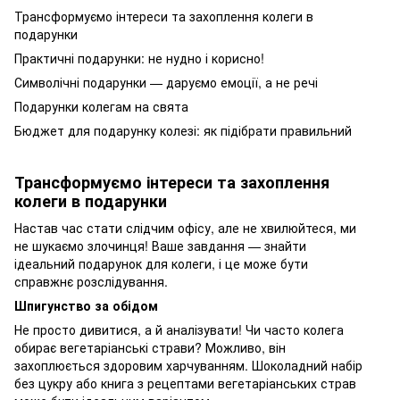
Трансформуємо інтереси та захоплення колеги в
подарунки
Практичні подарунки: не нудно і корисно!
Символічні подарунки — даруємо емоції, а не речі
Подарунки колегам на свята
Бюджет для подарунку колезі: як підібрати правильний
Трансформуємо інтереси та захоплення
колеги в подарунки
Настав час стати слідчим офісу, але не хвилюйтеся, ми
не шукаємо злочинця! Ваше завдання — знайти
ідеальний подарунок для колеги, і це може бути
справжнє розслідування.
Шпигунство за обідом
Не просто дивитися, а й аналізувати! Чи часто колега
обирає вегетаріанські страви? Можливо, він
захоплюється здоровим харчуванням. Шоколадний набір
без цукру або книга з рецептами вегетаріанських страв