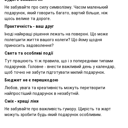
Не забувайте про силу символізму. Часом маленький
подарунок, який говорить багато, вартий більше, ніж
щось велике та дороге.
Практичність - ваш друг
Іноді найкращі рішення лежать на поверхні. Що може
полегшити життя вашого колеги? Що йому щодня
приносить задоволення?
Свята та особливі події
Тут працюють ті ж правила, що і з попередніми типами
подарунків. Головне - внести важливий день у календар,
щоб точно не забути підготувати милий подарунок.
Бюджет не є перешкодою
Любов, увага та креативність можуть перетворити
найпростіший подарунок в незабутній.
Сміх - кращі ліки
Не забувайте про важливість гумору. Щирість та жарт
можуть зробити будь-який подарунок особливим.