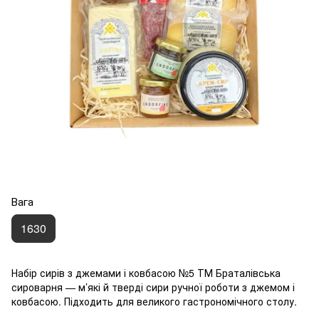
Вага
1630
Набір сирів з джемами і ковбасою №5 ТМ Браталівська
сироварня — м’які й тверді сири ручної роботи з джемом і
ковбасою. Підходить для великого гастрономічного столу.