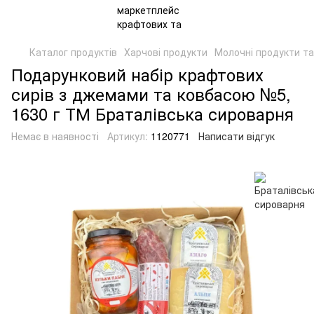
Каталог продуктів
Харчові продукти
Молочні продукти та
Подарунковий набір крафтових
сирів з джемами та ковбасою №5,
1630 г ТМ Браталівська сироварня
Немає в наявності
Артикул:
1120771
Написати відгук