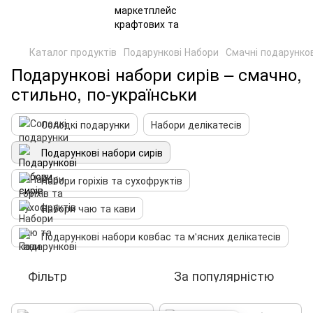
Каталог продуктів
Подарункові Набори
Смачні подарунко
Подарункові набори сирів – смачно,
стильно, по-українськи
Солодкі подарунки
Набори делікатесів
Подарункові набори сирів
Набори горіхів та сухофруктів
Набори чаю та кави
Подарункові набори ковбас та м'ясних делікатесів
Фільтр
За популярністю