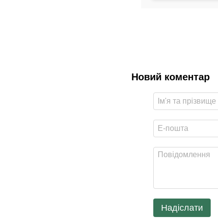
Новий коментар
Надіслати