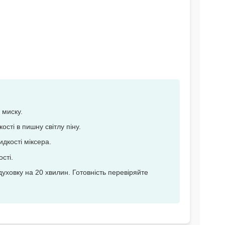
 миску.
ості в пишну світлу піну.
дкості міксера.
сті.
 духовку на 20 хвилин. Готовність перевіряйте