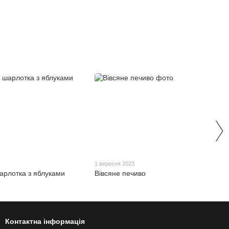
3
1 вересня 2023
арлотка з яблуками
Вівсяне печиво
Контактна інформація