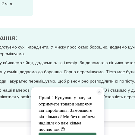
 2 ч. л.
ання:
дготуємо сухі інгредієнти. У миску просіюємо борошно, додаємо цуко
перемішуємо.
у вбиваємо яйця, додаємо олію і кефір. За допомогою вінчика рете
ну суміш додаємо до борошна. Гарно перемішуємо. Тісто має бути 
ди і акуратно перемішуємо, щоб рівномірно розподілити їх по тісту.
наші паперові формочки чи силіконові форми на 2/3 і ставимо у ду
пікатися у розігріту до 200 ºС духовку на 20 хвилин. Готовність пер