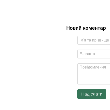
Новий коментар
Надіслати