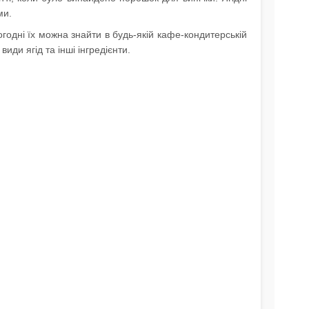
ми.
огодні їх можна знайти в будь-якій кафе-кондитерській
иди ягід та інші інгредієнти.