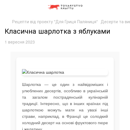
Рецепти від проекту "Для Гриця Паляниця"
Десерти та ви
Класична шарлотка з яблуками
1 вересня 2023
Шарлотка — це один з найвідоміших і
улюблених десертів, особливо в українській
та загалом пострадянській кулінарній
традиції. Інтересно, що в інших країнах під
шарлоткою можуть мати на увазі інші
страви, наприклад, в Франції це солодкий
холодний десерт на основі фруктового пюре
і желатину.