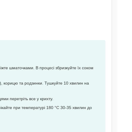
аріжте шматочками. В процесі збризкуйте їх соком
а), корицю та родзинки. Тушкуйте 10 хвилин на
ями перетріть все у крихту.
пікайте при температурі 180 °C 30-35 хвилин до