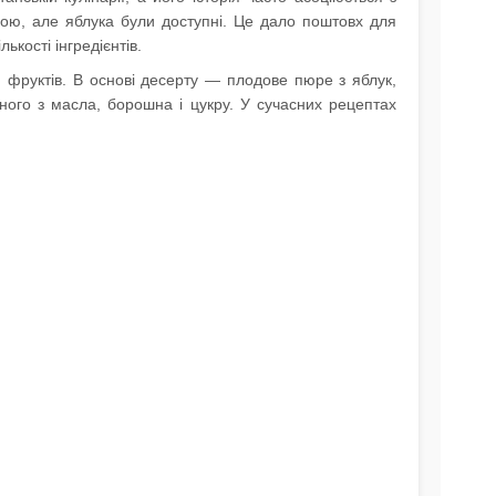
тною, але яблука були доступні. Це дало поштовх для
ькості інгредієнтів.
 фруктів. В основі десерту — плодове пюре з яблук,
ного з масла, борошна і цукру. У сучасних рецептах