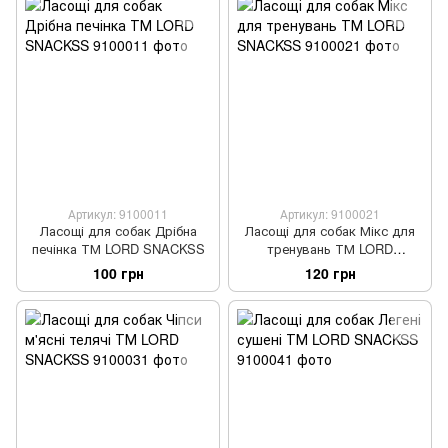
Артикул: 9100011
Артикул: 9100021
Ласощі для собак Дрібна
Ласощі для собак Мікс для
печінка ТМ LORD SNACKSS
тренувань ТМ LORD
SNACKSS
100 грн
120 грн