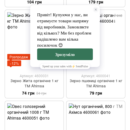
104 грн
179 грн
Розпродаж
−12%
Артикул: 4600031
Артикул: 4600041
Зерно Жита органічне 1 кг
Зерно пшениці органічне 1 кг
ТМ Ahimsа
ТМ Ahimsa
74 грн
79 грн
84 грн