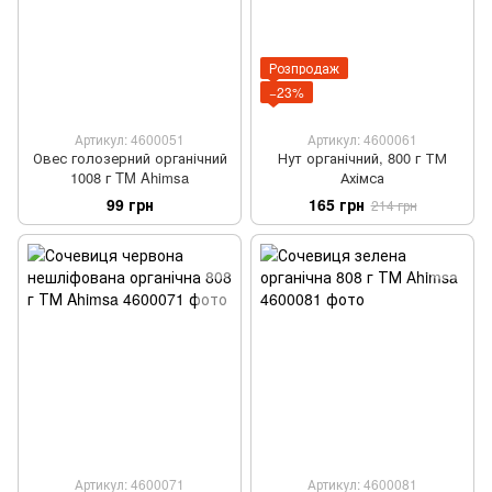
Розпродаж
−23%
Артикул: 4600051
Артикул: 4600061
Овес голозерний органічний
Нут органічний, 800 г ТМ
1008 г TM Ahimsa
Ахімса
99 грн
165 грн
214 грн
Артикул: 4600071
Артикул: 4600081