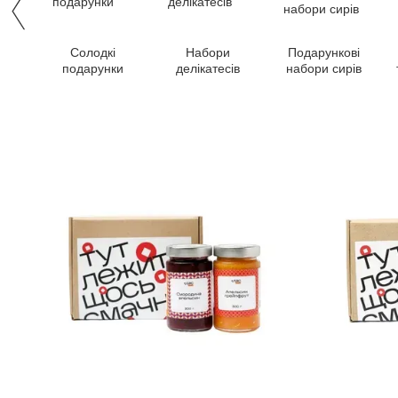
Солодкі
Набори
Подарункові
подарунки
делікатесів
набори сирів