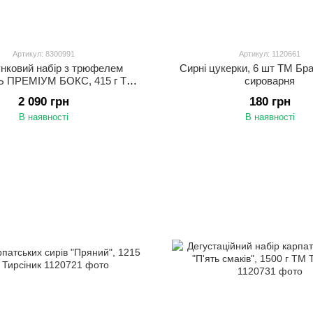
Артикул: 8300991
Артикул: 1120661
нковий набір з трюфелем
Сирні цукерки, 6 шт ТМ Бр
 ПРЕМІУМ БОКС, 415 г ТМ
сироварня
Tartufi
2 090 грн
180 грн
В наявності
В наявності