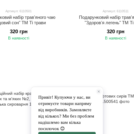
Артикул: 6110501
Артикул: 6110511
овий набір трав'яного чаю
Подарунковий набір трав'
довий сон" ТМ Ті трави
"Здоровʼя легень" ТМ Ті
320 грн
320 грн
В наявності
В наявності