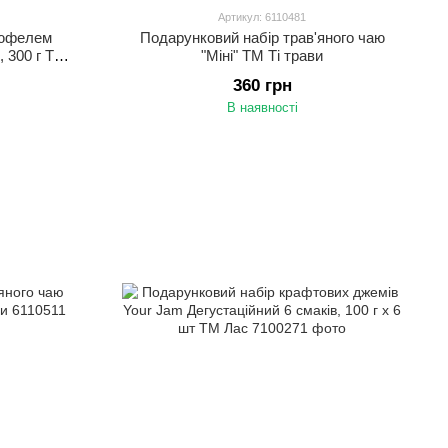
Артикул: 6110481
рюфелем
Подарунковий набір трав'яного чаю
300 г ТМ
"Міні" ТМ Ті трави
360 грн
В наявності