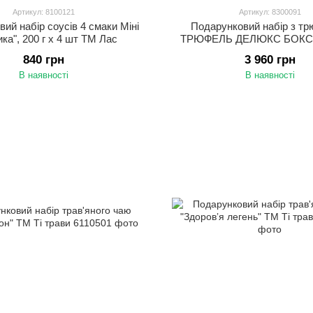
Артикул: 8100121
Артикул: 8300091
ий набір соусів 4 смаки Міні
Подарунковий набір з т
ка", 200 г х 4 шт ТМ Лас
ТРЮФЕЛЬ ДЕЛЮКС БОКС, 
Tartufi
840 грн
3 960 грн
В наявності
В наявності