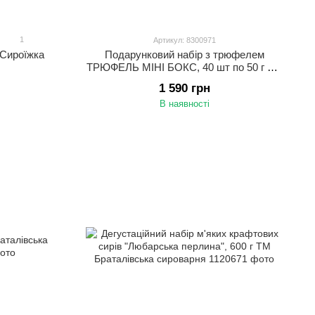
1
Артикул: 8300971
 Сироїжка
Подарунковий набір з трюфелем
ТРЮФЕЛЬ МІНІ БОКС, 40 шт по 50 г ТМ
Tartufi
1 590 грн
В наявності