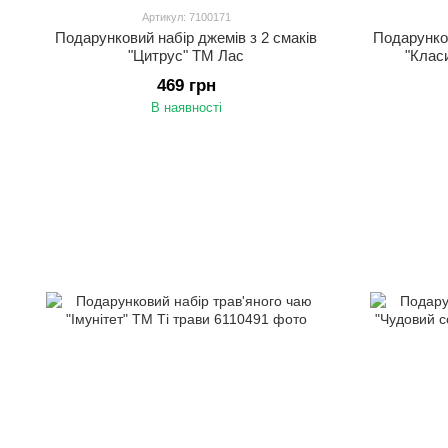
Артикул: 7100171
Подарунковий набір джемів з 2 смаків
Подарунков
"Цитрус" ТМ Лас
"Класи
469 грн
В наявності