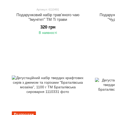
Артикул: 6110491
Подарунковий набір трав'яного чаю
Подарунк
"Імунітет" ТМ Ті трави
"Чу
320 грн
В наявності
Розпродаж