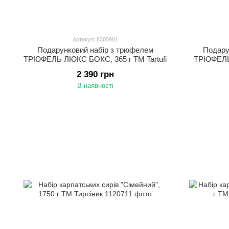
Артикул: 8300981
Подарунковий набір з трюфелем
Подару
ТРЮФЕЛЬ ЛЮКС БОКС, 365 г ТМ Tartufi
ТРЮФЕЛЬ
2 390 грн
В наявності