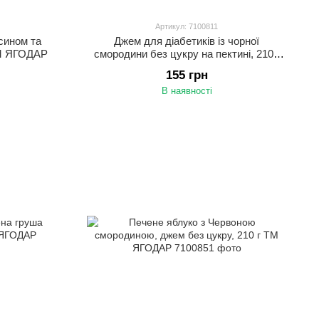
Артикул: 7100811
сином та
Джем для діабетиків із чорної
ТМ ЯГОДАР
смородини без цукру на пектині, 210 г
ТМ ЯГОДАР
155 грн
В наявності