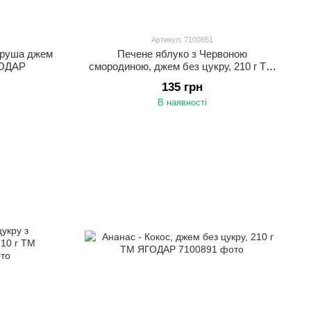
Артикул: 7100851
груша джем
Печене яблуко з Червоною
ГОДАР
смородиною, джем без цукру, 210 г ТМ
ЯГОДАР
135 грн
В наявності