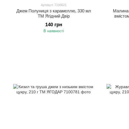
Артикул: 7100621
Джем Полуниця з карамеллю, 330 мл
Малина-
ТМ Ягідний Двір
вмісто
140 грн
В наявності