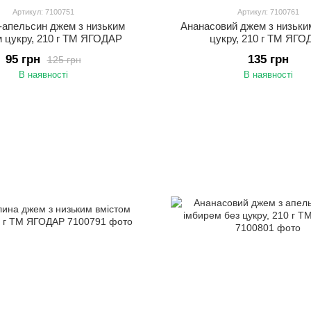
Артикул: 7100751
Артикул: 7100761
апельсин джем з низьким
Ананасовий джем з низьки
м цукру, 210 г ТМ ЯГОДАР
цукру, 210 г ТМ ЯГО
95 грн
135 грн
125 грн
В наявності
В наявності