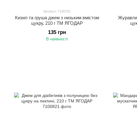
Артикул: 7100781
Кизил та груша джем з низьким вмістом
Журавлин
цукру, 210 г ТМ ЯГОДАР
цу
135 грн
В наявності