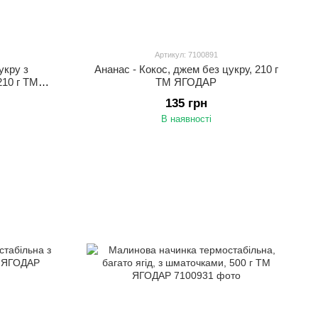
Артикул: 7100891
укру з
Ананас - Кокос, джем без цукру, 210 г
210 г ТМ
ТМ ЯГОДАР
135 грн
В наявності