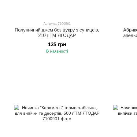
Артикул: 7100861
Полуничний джем без цукру з суницею,
Абрик
210 г ТМ ЯГОДАР
апель
135 грн
В наявності