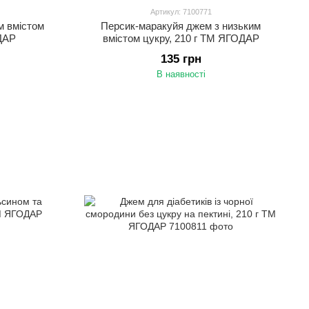
Артикул: 7100771
м вмістом
Персик-маракуйя джем з низьким
ДАР
вмістом цукру, 210 г ТМ ЯГОДАР
135 грн
В наявності