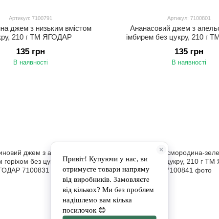
Артикул: 7100791
Артикул: 7100801
а джем з низьким вмістом
Ананасовий джем з апель
кру, 210 г ТМ ЯГОДАР
імбирем без цукру, 210 г 
135 грн
135 грн
В наявності
В наявності