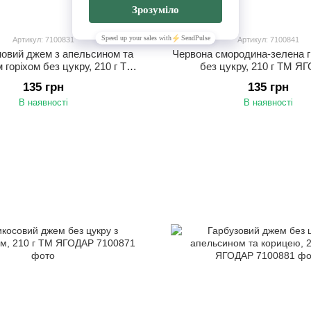
Артикул: 7100831
Артикул: 7100841
овий джем з апельсином та
Червона смородина-зелена 
 горіхом без цукру, 210 г ТМ
без цукру, 210 г ТМ Я
ЯГОДАР
135 грн
135 грн
В наявності
В наявності