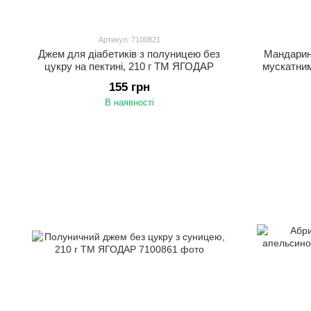
Артикул: 7100821
Джем для діабетиків з полуницею без
Мандарин
цукру на пектині, 210 г ТМ ЯГОДАР
мускатним
155 грн
В наявності