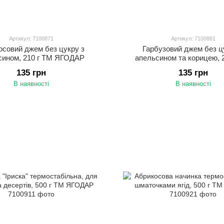
Артикул: 7100871
Артикул: 7100881
осовий джем без цукру з
Гарбузовий джем без ц
сином, 210 г ТМ ЯГОДАР
апельсином та корицею, 
ЯГОДАР
135 грн
135 грн
В наявності
В наявності