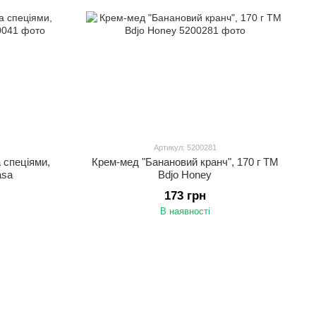
Артикул: 5200281
 спеціями,
Крем-мед "Банановий кранч", 170 г ТМ
asa
Bdjo Honey
173 грн
В наявності