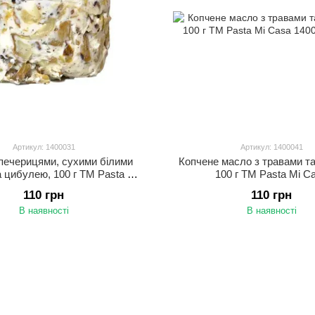
Артикул: 1400031
Артикул: 1400041
печерицями, сухими білими
Копчене масло з травами та
 цибулею, 100 г ТМ Pasta Mi
100 г ТМ Pasta Mi C
Casa
110 грн
110 грн
В наявності
В наявності