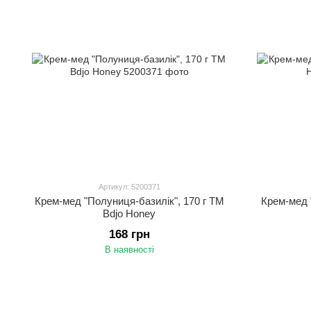
Артикул: 5200371
Крем-мед "Полуниця-базилік", 170 г ТМ
Крем-мед 
Bdjo Honey
168 грн
В наявності