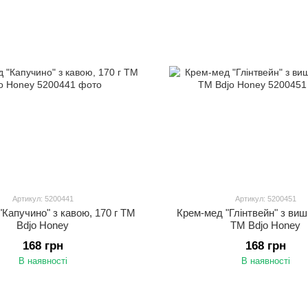
Артикул: 5200441
Артикул: 5200451
Капучино" з кавою, 170 г ТМ
Крем-мед "Глінтвейн" з виш
Bdjo Honey
ТМ Bdjo Honey
168 грн
168 грн
В наявності
В наявності