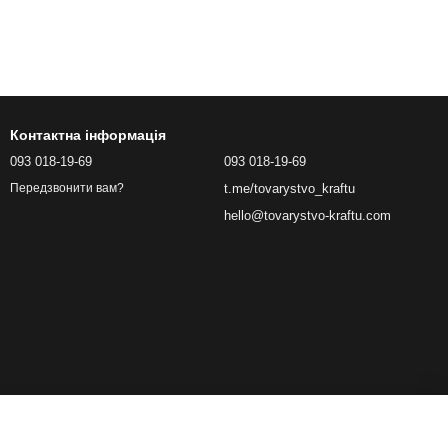
Контактна інформація
093 018-19-69
093 018-19-69
t.me/tovarystvo_kraftu
Передзвонити вам?
hello@tovarystvo-kraftu.com