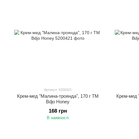
Артикул: 5200421
Крем-мед "Малина-троянда", 170 г ТМ
Крем-мед "
Bdjo Honey
168 грн
В наявності