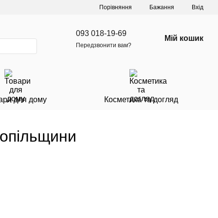
Порівняння
Бажання
Вхід
093 018-19-69
Мій кошик
Передзвонити вам?
ари для дому
Косметика та догляд
нопільщини