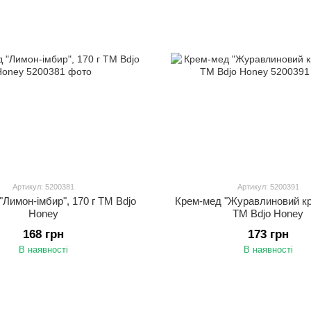
Артикул: 5200381
Артикул: 5200391
"Лимон-імбир", 170 г ТМ Bdjo
Крем-мед "Журавлиновий кра
Honey
ТМ Bdjo Honey
168 грн
173 грн
В наявності
В наявності