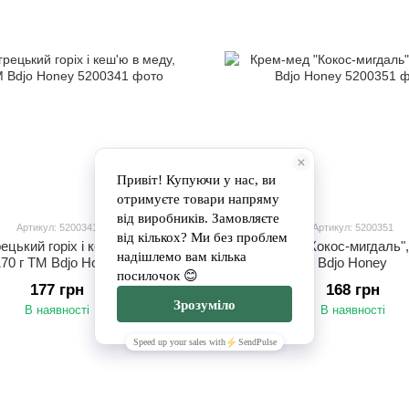
Артикул: 5200341
Артикул: 5200351
рецький горіх і кеш'ю в меду,
Крем-мед "Кокос-мигдаль",
70 г ТМ Bdjo Honey
Bdjo Honey
177 грн
168 грн
В наявності
В наявності