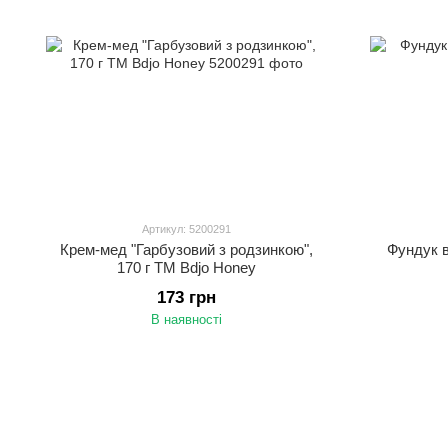
Артикул: 5200291
Крем-мед "Гарбузовий з родзинкою",
Фундук в
170 г ТМ Bdjo Honey
173 грн
В наявності