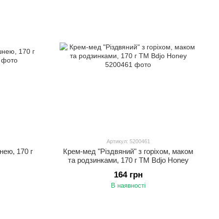
Артикул: 5200461
нею, 170 г
Крем-мед "Різдвяний" з горіхом, маком
та родзинками, 170 г ТМ Bdjo Honey
164 грн
В наявності