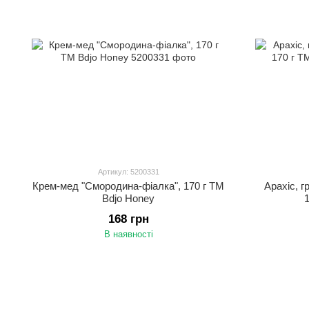
Артикул: 5200331
Крем-мед "Смородина-фіалка", 170 г ТМ
Арахіс, г
Bdjo Honey
1
168 грн
В наявності